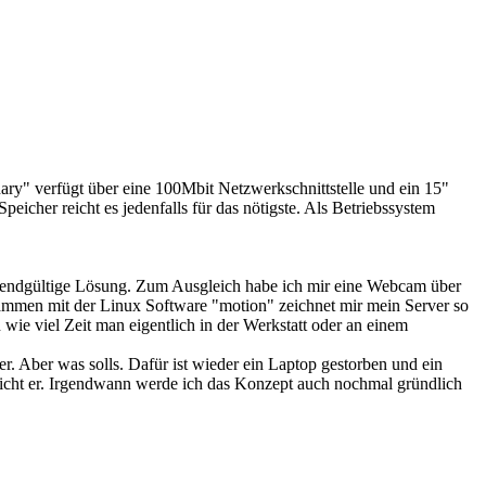
ry" verfügt über eine 100Mbit Netzwerkschnittstelle und ein 15"
cher reicht es jedenfalls für das nötigste. Als Betriebssystem
ne endgültige Lösung. Zum Ausgleich habe ich mir eine Webcam über
mmen mit der Linux Software "motion" zeichnet mir mein Server so
 wie viel Zeit man eigentlich in der Werkstatt oder an einem
. Aber was solls. Dafür ist wieder ein Laptop gestorben und ein
 reicht er. Irgendwann werde ich das Konzept auch nochmal gründlich