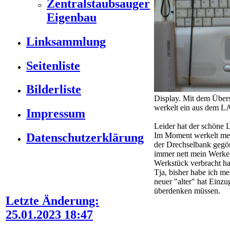
Zentralstaubsauger
Eigenbau
Linksammlung
Seitenliste
Bilderliste
Display. Mit dem Übers
werkelt ein aus dem LA
Impressum
Leider hat der schöne 
Im Moment werkelt mein
Datenschutzerklärung
der Drechselbank gegö
immer nett mein Werkeln
Werkstück verbracht hat
Tja, bisher habe ich m
neuer "alter" hat Einzu
überdenken müssen.
Letzte Änderung:
25.01.2023 18:47