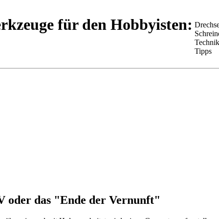
rkzeuge für den Hobbyisten:
Drechse
Schrein
Techni
Tipps
 oder das "Ende der Vernunft"