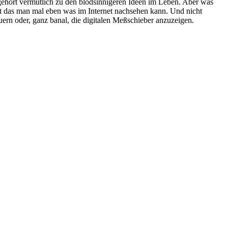
 gehört vermutlich zu den blödsinnigeren Ideen im Leben. Aber was
t das man mal eben was im Internet nachsehen kann. Und nicht
uern oder, ganz banal, die digitalen Meßschieber anzuzeigen.