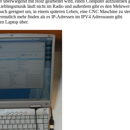
 der überwiegend mit Holz gearbeitet wird, einen Computer aufzustellen
ieblingsmusik läuft nicht im Radio und außerdem gibt es den Mehrwer
t auch geeignet um, in einem späteren Leben, eine CNC Maschine zu ste
ermutlich mehr finden als es IP-Adressen im IPV4 Adressraum gibt.
ten Laptop über.