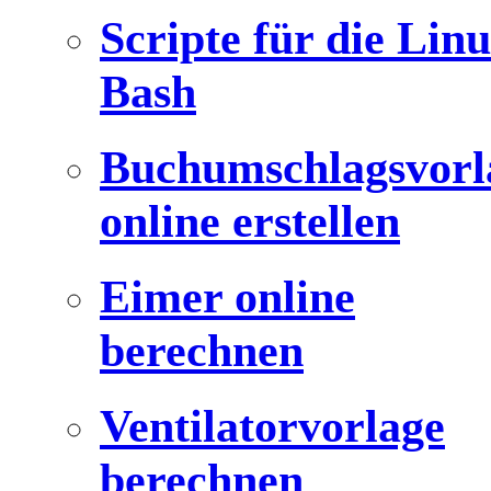
Scripte für die Lin
Bash
Buchumschlagsvorl
online erstellen
Eimer online
berechnen
Ventilatorvorlage
berechnen