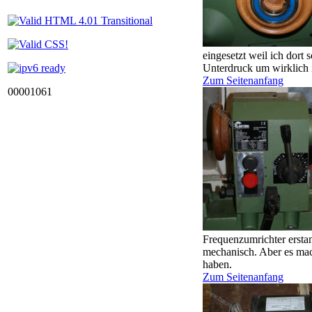
eingesetzt weil ich dort
Unterdruck um wirklich 
Zum Seitenanfang
00001061
Frequenzumrichter erstan
mechanisch. Aber es mach
haben.
Zum Seitenanfang