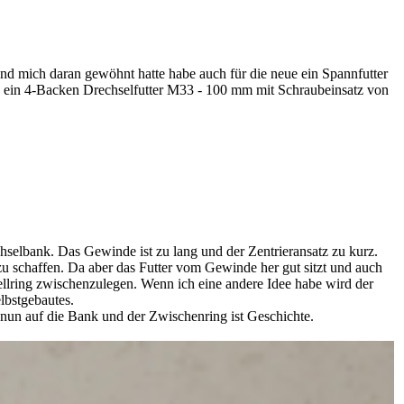
und mich daran gewöhnt hatte habe auch für die neue ein Spannfutter
dann ein 4-Backen Drechselfutter M33 - 100 mm mit Schraubeinsatz von
chselbank. Das Gewinde ist zu lang und der Zentrieransatz zu kurz.
zu schaffen. Da aber das Futter vom Gewinde her gut sitzt und auch
llring zwischenzulegen. Wenn ich eine andere Idee habe wird der
lbstgebautes.
 nun auf die Bank und der Zwischenring ist Geschichte.