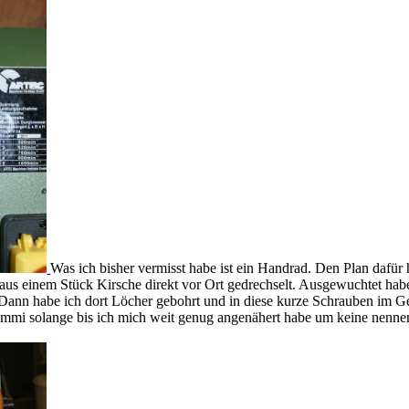
Was ich bisher vermisst habe ist ein Handrad. Den Plan dafür h
, aus einem Stück Kirsche direkt vor Ort gedrechselt. Ausgewuchtet h
Dann habe ich dort Löcher gebohrt und in diese kurze Schrauben im G
mi solange bis ich mich weit genug angenähert habe um keine nennens