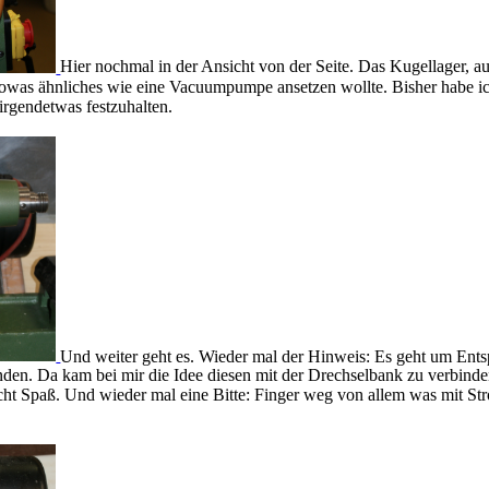
Hier nochmal in der Ansicht von der Seite. Das Kugellager, au
 sowas ähnliches wie eine Vacuumpumpe ansetzen wollte. Bisher habe i
irgendetwas festzuhalten.
Und weiter geht es. Wieder mal der Hinweis: Es geht um Ents
den. Da kam bei mir die Idee diesen mit der Drechselbank zu verbinden
t Spaß. Und wieder mal eine Bitte: Finger weg von allem was mit Stro