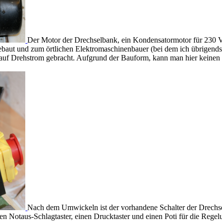
Der Motor der Drechselbank, ein Kondensatormotor für 230 Vo
ebaut und zum örtlichen Elektromaschinenbauer (bei dem ich übrigends
uf Drehstrom gebracht. Aufgrund der Bauform, kann man hier keinen 
Nach dem Umwickeln ist der vorhandene Schalter der Drechsel
en Notaus-Schlagtaster, einen Drucktaster und einen Poti für die Regel