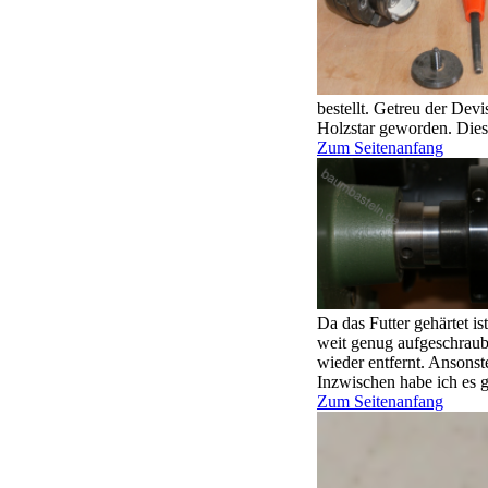
bestellt. Getreu der Dev
Holzstar geworden. Diese
Zum Seitenanfang
Da das Futter gehärtet i
weit genug aufgeschraub
wieder entfernt. Ansonst
Inzwischen habe ich es g
Zum Seitenanfang