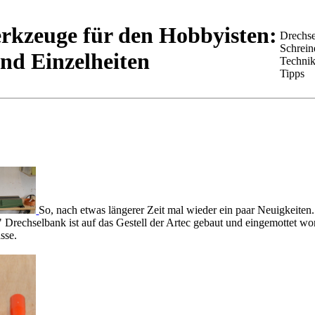
rkzeuge für den Hobbyisten:
Drechse
Schrein
nd Einzelheiten
Techni
Tipps
So, nach etwas längerer Zeit mal wieder ein paar Neuigkeiten
Drechselbank ist auf das Gestell der Artec gebaut und eingemottet word
sse.