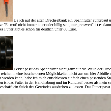
Da ich auf der alten Drechselbank ein Spannfutter aufgebaut 
ise "Es muß nicht immer teuer oder billig sein, nur preiswert" ist es 
s Futter gibt es schon für deutlich unter 80 Euro.
Leider passt das Spannfutter nicht ganz auf die Welle der Dre
st reichen meine bescheidenen Möglichkeiten nicht aus um hier Abhilfe 
t werden kann, habe ich mich entschlossen einfach einen passenden Ste
en ist das Futter in der Handhabung und im Rundlauf besser als mein se
eschafft ein Stück des Gewindes ausdrehen zu lassen. Das Futter passt