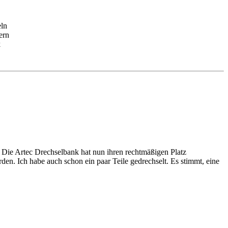
ln
ern
k
. Die Artec Drechselbank hat nun ihren rechtmäßigen Platz
en. Ich habe auch schon ein paar Teile gedrechselt. Es stimmt, eine