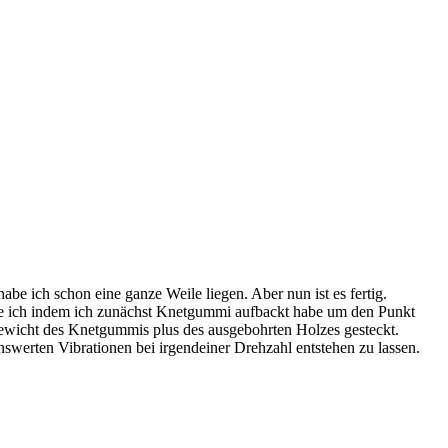
abe ich schon eine ganze Weile liegen. Aber nun ist es fertig.
abe ich indem ich zunächst Knetgummi aufbackt habe um den Punkt
ewicht des Knetgummis plus des ausgebohrten Holzes gesteckt.
werten Vibrationen bei irgendeiner Drehzahl entstehen zu lassen.