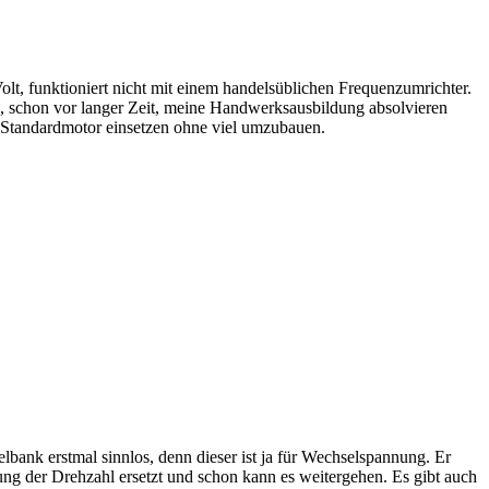
lt, funktioniert nicht mit einem handelsüblichen Frequenzumrichter.
, schon vor langer Zeit, meine Handwerksausbildung absolvieren
Standardmotor einsetzen ohne viel umzubauen.
bank erstmal sinnlos, denn dieser ist ja für Wechselspannung. Er
ung der Drehzahl ersetzt und schon kann es weitergehen. Es gibt auch