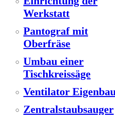
Einrichtung der
Werkstatt
Pantograf mit
Oberfräse
Umbau einer
Tischkreissäge
Ventilator Eigenba
Zentralstaubsauger